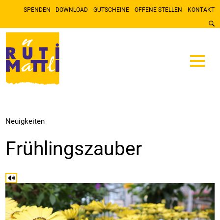
SPENDEN
DOWNLOAD
GUTSCHEINE
OFFENE STELLEN
KONTAKT
Neuigkeiten
Frühlingszauber
🔊