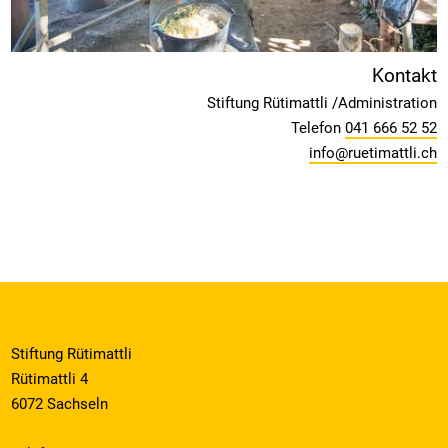
Kontakt
Stiftung Rütimattli /Administration
Telefon
041 666 52 52
info@ruetimattli.ch
Stiftung Rütimattli
Rütimattli 4
6072 Sachseln