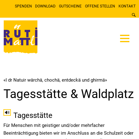
SPENDEN
DOWNLOAD
GUTSCHEINE
OFFENE STELLEN
KONTAKT
«I dr Natuir wärchä, chochä, entdeckä und ghirmä»
Tagesstätte & Waldplatz
🔊
Tagesstätte
Für Menschen mit geistiger und/oder mehrfacher
Beeinträchtigung bieten wir im Anschluss an die Schulzeit oder