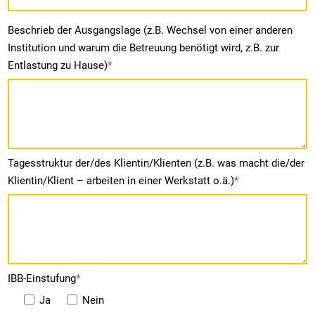
Beschrieb der Ausgangslage (z.B. Wechsel von einer anderen
Institution und warum die Betreuung benötigt wird, z.B. zur
Entlastung zu Hause)
*
Tagesstruktur der/des Klientin/Klienten (z.B. was macht die/der
Klientin/Klient – arbeiten in einer Werkstatt o.ä.)
*
IBB-Einstufung
*
Ja
Nein