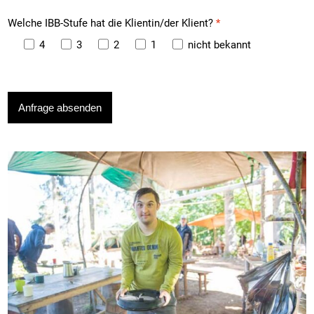
Welche IBB-Stufe hat die Klientin/der Klient?
*
4
3
2
1
nicht bekannt