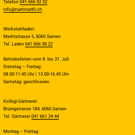
Telefon
041 666 52 52
info@ruetimattli.ch
Werkstattladen:
Marktstrasse 5, 6060 Sarnen
Tel. Laden
041 666 58 22
Betriebsferien vom 8. bis 31. Juli
Dienstag – Freitag:
08.00-11.45 Uhr | 13.00-16.45 Uhr
Samstag: geschlossen
Kollegi-Gärtnerei:
Brünigstrasse 184, 6060 Sarnen
Tel. Gärtnerei
041 661 24 44
Montag – Freitag: