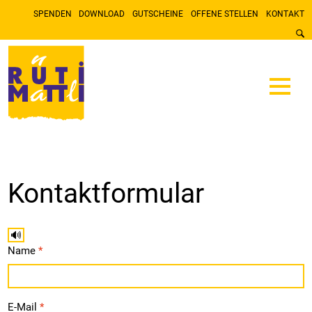
SPENDEN
DOWNLOAD
GUTSCHEINE
OFFENE STELLEN
KONTAKT
Kontaktformular
🔊
Name
*
E-Mail
*