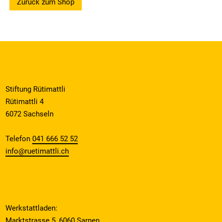
Zurück zum Shop
Stiftung Rütimattli
Rütimattli 4
6072 Sachseln
Telefon
041 666 52 52
info@ruetimattli.ch
Werkstattladen:
Marktstrasse 5, 6060 Sarnen