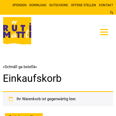
SPENDEN
DOWNLOAD
GUTSCHEINE
OFFENE STELLEN
KONTAKT
«Schnäll ga bstellä»
Einkaufskorb
Ihr Warenkorb ist gegenwärtig leer.